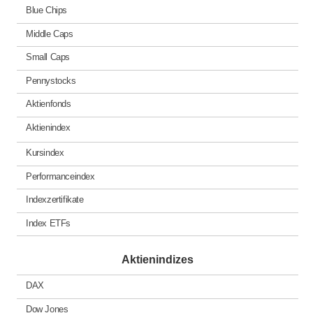
Blue Chips
Middle Caps
Small Caps
Pennystocks
Aktienfonds
Aktienindex
Kursindex
Performanceindex
Indexzertifikate
Index ETFs
Aktienindizes
DAX
Dow Jones