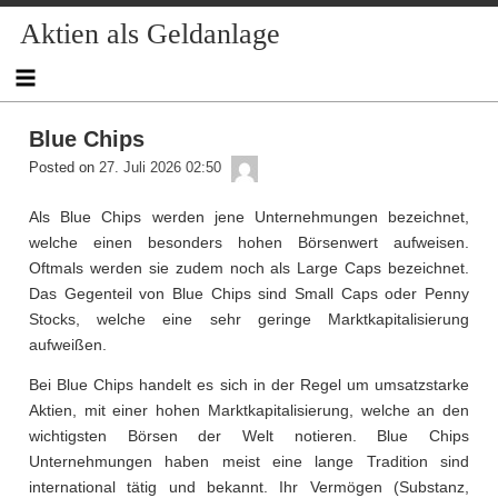
Skip
Aktien als Geldanlage
to
content
Blue Chips
admin
Posted on
27. Juli 2026 02:50
Als Blue Chips werden jene Unternehmungen bezeichnet,
welche einen besonders hohen Börsenwert aufweisen.
Oftmals werden sie zudem noch als Large Caps bezeichnet.
Das Gegenteil von Blue Chips sind Small Caps oder Penny
Stocks, welche eine sehr geringe Marktkapitalisierung
aufweißen.
Bei Blue Chips handelt es sich in der Regel um umsatzstarke
Aktien, mit einer hohen Marktkapitalisierung, welche an den
wichtigsten Börsen der Welt notieren. Blue Chips
Unternehmungen haben meist eine lange Tradition sind
international tätig und bekannt. Ihr Vermögen (Substanz,