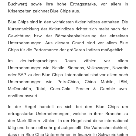
Buchwert) sowie ihre hohe Ertragsstärke, vor allem in
Krisenzeiten zeichnet Blue Chips aus.
Blue Chips sind in den wichtigsten Aktienindizes enthalten. Die
Kursentwicklung der Aktienindizes richtet sich meist nach der
Gewichtung bzw. der Börsenkapitalisierung der einzelnen
Unternehmungen. Aus diesem Grund sind vor allem Blue
Chips für die Performance der größeren Indizes maßgeblich.
Im deutschsprachigen Raum zählen vor allem
Unternehmungen wie: Nestle, Siemens, Volkswagen, Novartis
oder SAP zu den Blue Chips. International sind vor allem noch
Unternehmungen wie PetroChina, China Mobile, IBM,
McDonald´s, Total, Coca-Cola, Procter & Gamble uvm.
erwähnenswert.
In der Regel handelt es sich bei den Blue Chips um
ertragsstarke Unternehmungen, welche in ihrer Branche zu
den Marktführern zählen. In der Regel sind diese international
tätig und finanziell sehr gut aufgestellt. Die Wahrscheinlichkeit,
dass ein Blue Chip Unternehmen in finanzielle Schwierigkeiten