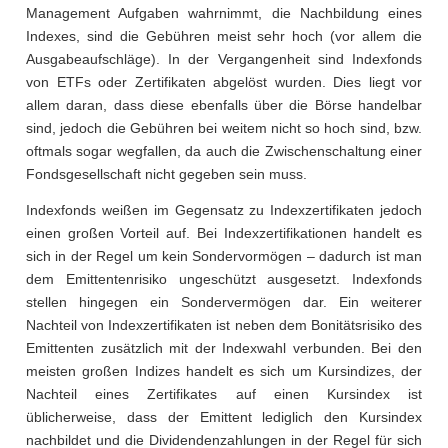
Management Aufgaben wahrnimmt, die Nachbildung eines
Indexes, sind die Gebühren meist sehr hoch (vor allem die
Ausgabeaufschläge). In der Vergangenheit sind Indexfonds
von ETFs oder Zertifikaten abgelöst wurden. Dies liegt vor
allem daran, dass diese ebenfalls über die Börse handelbar
sind, jedoch die Gebühren bei weitem nicht so hoch sind, bzw.
oftmals sogar wegfallen, da auch die Zwischenschaltung einer
Fondsgesellschaft nicht gegeben sein muss.
Indexfonds weißen im Gegensatz zu Indexzertifikaten jedoch
einen großen Vorteil auf. Bei Indexzertifikationen handelt es
sich in der Regel um kein Sondervormögen – dadurch ist man
dem Emittentenrisiko ungeschützt ausgesetzt. Indexfonds
stellen hingegen ein Sondervermögen dar. Ein weiterer
Nachteil von Indexzertifikaten ist neben dem Bonitätsrisiko des
Emittenten zusätzlich mit der Indexwahl verbunden. Bei den
meisten großen Indizes handelt es sich um Kursindizes, der
Nachteil eines Zertifikates auf einen Kursindex ist
üblicherweise, dass der Emittent lediglich den Kursindex
nachbildet und die Dividendenzahlungen in der Regel für sich