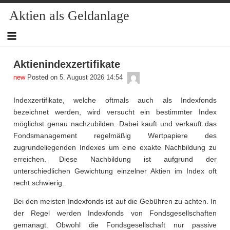
Skip
Aktien als Geldanlage
to
content
Aktienindexzertifikate
admin
Posted on
5. August 2026 14:54
Indexzertifikate, welche oftmals auch als Indexfonds
bezeichnet werden, wird versucht ein bestimmter Index
möglichst genau nachzubilden. Dabei kauft und verkauft das
Fondsmanagement regelmäßig Wertpapiere des
zugrundeliegenden Indexes um eine exakte Nachbildung zu
erreichen. Diese Nachbildung ist aufgrund der
unterschiedlichen Gewichtung einzelner Aktien im Index oft
recht schwierig.
Bei den meisten Indexfonds ist auf die Gebühren zu achten. In
der Regel werden Indexfonds von Fondsgesellschaften
gemanagt. Obwohl die Fondsgesellschaft nur passive