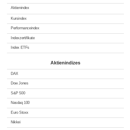
Aktienindex
Kursindex
Performanceindex
Indexzertifikate
Index ETFs
Aktienindizes
DAX
Dow Jones
S&P 500
Nasdaq 100
Euro Stoxx
Nikkei