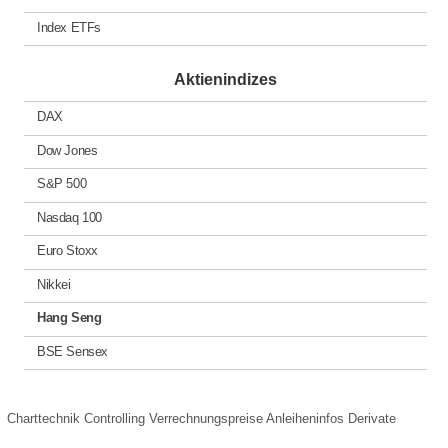
Index ETFs
Aktienindizes
DAX
Dow Jones
S&P 500
Nasdaq 100
Euro Stoxx
Nikkei
Hang Seng
BSE Sensex
Charttechnik
Controlling
Verrechnungspreise
Anleiheninfos
Derivate