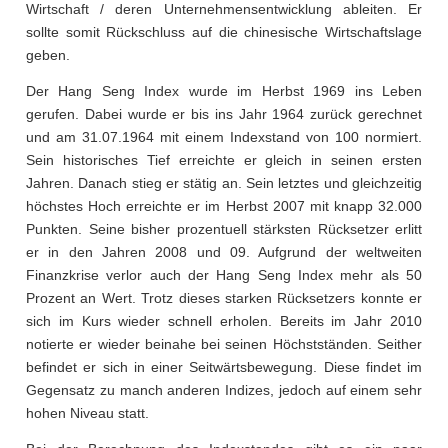
Wirtschaft / deren Unternehmensentwicklung ableiten. Er
sollte somit Rückschluss auf die chinesische Wirtschaftslage
geben.
Der Hang Seng Index wurde im Herbst 1969 ins Leben
gerufen. Dabei wurde er bis ins Jahr 1964 zurück gerechnet
und am 31.07.1964 mit einem Indexstand von 100 normiert.
Sein historisches Tief erreichte er gleich in seinen ersten
Jahren. Danach stieg er stätig an. Sein letztes und gleichzeitig
höchstes Hoch erreichte er im Herbst 2007 mit knapp 32.000
Punkten. Seine bisher prozentuell stärksten Rücksetzer erlitt
er in den Jahren 2008 und 09. Aufgrund der weltweiten
Finanzkrise verlor auch der Hang Seng Index mehr als 50
Prozent an Wert. Trotz dieses starken Rücksetzers konnte er
sich im Kurs wieder schnell erholen. Bereits im Jahr 2010
notierte er wieder beinahe bei seinen Höchstständen. Seither
befindet er sich in einer Seitwärtsbewegung. Diese findet im
Gegensatz zu manch anderen Indizes, jedoch auf einem sehr
hohen Niveau statt.