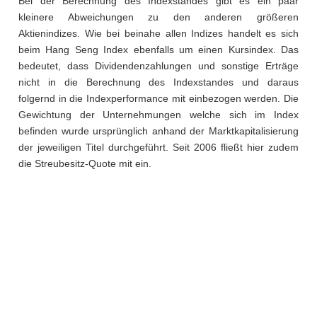
Bei der Berechnung des Indexstandes gibt es ein paar
kleinere Abweichungen zu den anderen größeren
Aktienindizes. Wie bei beinahe allen Indizes handelt es sich
beim Hang Seng Index ebenfalls um einen Kursindex. Das
bedeutet, dass Dividendenzahlungen und sonstige Erträge
nicht in die Berechnung des Indexstandes und daraus
folgernd in die Indexperformance mit einbezogen werden. Die
Gewichtung der Unternehmungen welche sich im Index
befinden wurde ursprünglich anhand der Marktkapitalisierung
der jeweiligen Titel durchgeführt. Seit 2006 fließt hier zudem
die Streubesitz-Quote mit ein.