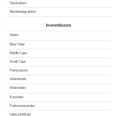
Stückaktien
Nennbetragsaktien
Investitionen
Aktien
Blue Chips
Middle Caps
Small Caps
Pennystocks
Aktienfonds
Aktienindex
Kursindex
Performanceindex
Indexzertifikate