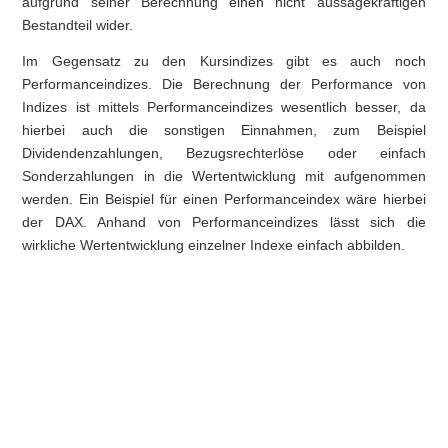
aufgrund seiner Berechnung einen nicht aussagekräftigen
Bestandteil wider.
Im Gegensatz zu den Kursindizes gibt es auch noch
Performanceindizes. Die Berechnung der Performance von
Indizes ist mittels Performanceindizes wesentlich besser, da
hierbei auch die sonstigen Einnahmen, zum Beispiel
Dividendenzahlungen, Bezugsrechterlöse oder einfach
Sonderzahlungen in die Wertentwicklung mit aufgenommen
werden. Ein Beispiel für einen Performanceindex wäre hierbei
der DAX. Anhand von Performanceindizes lässt sich die
wirkliche Wertentwicklung einzelner Indexe einfach abbilden.