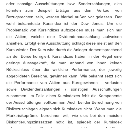
oder sonstige Ausschüttungen bzw. Sonderzahlungen, dies
könnten zum Beispiel Erträge aus dem Verkauf von
Bezugsrechten sein, werden hierbei außen vor gelassen. Der
wohl bekannteste Kursindex ist der Dow Jones. Um die
Problematik von Kursindizes aufzuzeigen muss man sich nur
die Aktien, welche eine Dividendenauszahlung aufweisen
ansehen. Erfolgt eine Ausschüttung schlägt diese meist auf den
Kurs wieder. Der Kurs wird durch die Anleger dementsprechend
an der Börse korrigiert. Kursindizes haben in der Regel eine
geringe Aussagekraft, da man anhand von ihnen keinen
Rückschluss über die wirkliche Performance, der jeweilig
abgebildeten Bereiche, gewinnen kann. Wie bekannt setzt sich
die Performance von Aktien aus Kursgewinnen – verlusten
sowie Dividendenzahlungen / sonstigen Ausschüttungen
zusammen. Im Falle eines Kursindexes fehlt die Komponente
der Ausschüttungen vollkommen. Auch bei der Berechnung von
Risikozuschlägen eignen sich Kursindexe nicht. Wenn man die
Marktrisikoprämie berechnen will, wie dies bei den meisten
Diskontierungszinssätzen nötig ist, spiegelt der Kursindex