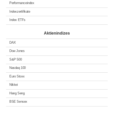
Performanceindex
Indexzertifikate
Index ETFs
Aktienindizes
DAX
Dow Jones
S&P 500
Nasdaq 100
Euro Stoxx
Nikkei
Hang Seng
BSE Sensex