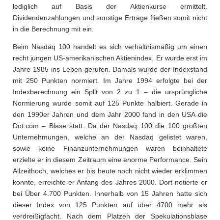
lediglich auf Basis der Aktienkurse ermittelt.
Dividendenzahlungen und sonstige Erträge fließen somit nicht
in die Berechnung mit ein.
Beim Nasdaq 100 handelt es sich verhältnismäßig um einen
recht jungen US-amerikanischen Aktienindex. Er wurde erst im
Jahre 1985 ins Leben gerufen. Damals wurde der Indexstand
mit 250 Punkten normiert. Im Jahre 1994 erfolgte bei der
Indexberechnung ein Split von 2 zu 1 – die ursprüngliche
Normierung wurde somit auf 125 Punkte halbiert. Gerade in
den 1990er Jahren und dem Jahr 2000 fand in den USA die
Dot.com – Blase statt. Da der Nasdaq 100 die 100 größten
Unternehmungen, welche an der Nasdaq gelistet waren,
sowie keine Finanzunternehmungen waren beinhaltete
erzielte er in diesem Zeitraum eine enorme Performance. Sein
Allzeithoch, welches er bis heute noch nicht wieder erklimmen
konnte, erreichte er Anfang des Jahres 2000. Dort notierte er
bei Über 4.700 Punkten. Innerhalb von 15 Jahren hatte sich
dieser Index von 125 Punkten auf über 4700 mehr als
verdreißigfacht. Nach dem Platzen der Spekulationsblase