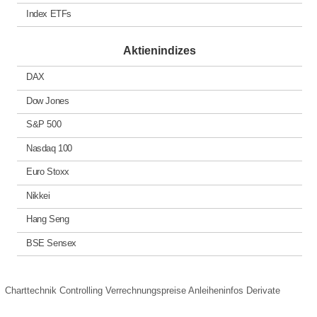
Index ETFs
Aktienindizes
DAX
Dow Jones
S&P 500
Nasdaq 100
Euro Stoxx
Nikkei
Hang Seng
BSE Sensex
Charttechnik
Controlling
Verrechnungspreise
Anleiheninfos
Derivate