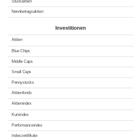
Stückaktien
Nennbetragsaktien
Investitionen
Aktien
Blue Chips
Middle Caps
Small Caps
Pennystocks
Aktienfonds
Aktienindex
Kursindex
Performanceindex
Indexzertifikate