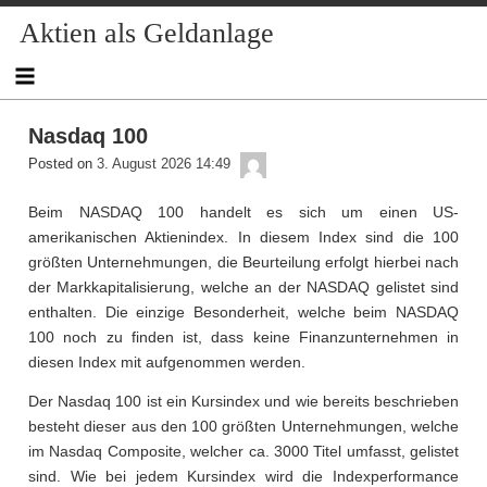
Skip
Aktien als Geldanlage
to
content
Nasdaq 100
admin
Posted on
3. August 2026 14:49
Beim NASDAQ 100 handelt es sich um einen US-
amerikanischen Aktienindex. In diesem Index sind die 100
größten Unternehmungen, die Beurteilung erfolgt hierbei nach
der Markkapitalisierung, welche an der NASDAQ gelistet sind
enthalten. Die einzige Besonderheit, welche beim NASDAQ
100 noch zu finden ist, dass keine Finanzunternehmen in
diesen Index mit aufgenommen werden.
Der Nasdaq 100 ist ein Kursindex und wie bereits beschrieben
besteht dieser aus den 100 größten Unternehmungen, welche
im Nasdaq Composite, welcher ca. 3000 Titel umfasst, gelistet
sind. Wie bei jedem Kursindex wird die Indexperformance