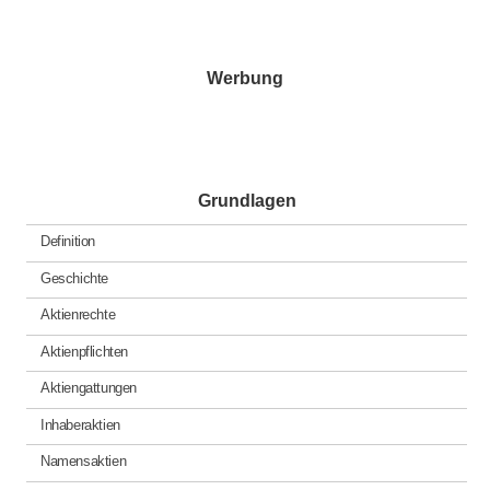
posted
in
Werbung
Grundlagen
Definition
Geschichte
Aktienrechte
Aktienpflichten
Aktiengattungen
Inhaberaktien
Namensaktien