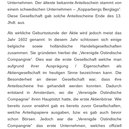
Unternehmen. Der älteste bekannte Anteilsschein stammt von
einem schwedischen Unternehmen – „Kopparbergs Berglags“.
Diese Gesellschaft gab solche Anteilsscheine Ende des 13.
Jhdt. aus.
Als wirkliche Geburtsstunde der Aktie wird jedoch meist das
Jahr 1602 genannt. In diesem Jahr schlossen sich einige
belgische sowie holländische Handelsgesellschaften
zusammen. Sie gründeten hierbei die „Verenigde Ostindische
Compangnie“. Dies war die erste Gesellschaft welche man
aufgrund ihrer Ausprägung / Eigenschaften als
Aktiengesellschaft im heutigen Sinne bezeichnen kann. Die
Besonderheit an dieser Gesellschaft war, dass ihre
Anteilsscheine frei gehandelt werden konnten. Dadurch
entstand in Amsterdam, wo die „Verenigde Ostindische
Compagnie“ ihren Hauptsitzt hatte, die erste Aktienbörse. Wie
bereits zuvor erwähnt gab es bereits zuvor Gesellschaften,
welche Anteilspapiere ausgaben, bzw. es gab auch bevor
schon Börsen. Jedoch war die „Verenigde Ostindische
Compangnie“ das erste Unternehmen, welches offiziell