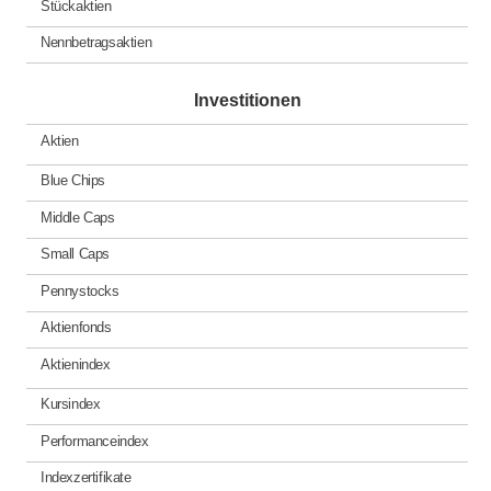
Stückaktien
Nennbetragsaktien
Investitionen
Aktien
Blue Chips
Middle Caps
Small Caps
Pennystocks
Aktienfonds
Aktienindex
Kursindex
Performanceindex
Indexzertifikate