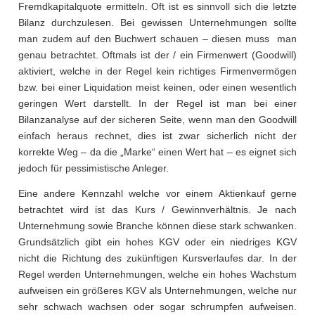
Fremdkapitalquote ermitteln. Oft ist es sinnvoll sich die letzte
Bilanz durchzulesen. Bei gewissen Unternehmungen sollte
man zudem auf den Buchwert schauen – diesen muss man
genau betrachtet. Oftmals ist der / ein Firmenwert (Goodwill)
aktiviert, welche in der Regel kein richtiges Firmenvermögen
bzw. bei einer Liquidation meist keinen, oder einen wesentlich
geringen Wert darstellt. In der Regel ist man bei einer
Bilanzanalyse auf der sicheren Seite, wenn man den Goodwill
einfach heraus rechnet, dies ist zwar sicherlich nicht der
korrekte Weg – da die „Marke“ einen Wert hat – es eignet sich
jedoch für pessimistische Anleger.
Eine andere Kennzahl welche vor einem Aktienkauf gerne
betrachtet wird ist das Kurs / Gewinnverhältnis. Je nach
Unternehmung sowie Branche können diese stark schwanken.
Grundsätzlich gibt ein hohes KGV oder ein niedriges KGV
nicht die Richtung des zukünftigen Kursverlaufes dar. In der
Regel werden Unternehmungen, welche ein hohes Wachstum
aufweisen ein größeres KGV als Unternehmungen, welche nur
sehr schwach wachsen oder sogar schrumpfen aufweisen.