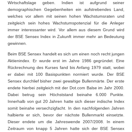
Wirtschaftslage geben. Indien ist aufgrund seiner
demographischen Gegebenheiten ein aufstrebendes Land,
welches vor allem mit seinen hohen Wachstumsraten und
zeitgleich sein hohes Wachstumspotenzial für die Anleger
immer interessanter wird. Vor allem aus diesem Grund wird
der BSE Sensex Index in Zukunft immer mehr an Bedeutung
gewinnen.
Beim BSE Sensex handelt es sich um einen noch recht jungen
Aktienindex. Er wurde erst im Jahre 1986 gegründet. Eine
Rückrechnung des Kurses fand bis Anfang 1979 statt, wobei
er dabei mit 100 Basispunkten normiert wurde. Der BSE
Sensex durchlief bisher zwei gewaltige Bullenmärte. Der erste
endete hierbei zeitgleich mit der Dot.com Balse im Jahr 2000.
Dabei betrug sein Höchststand beinahe 6.000 Punkte.
Innerhalb von gut 20 Jahren hatte sich dieser indische Index
somit beinahe versechzigfacht. In den nachfolgenden Jahren
halbierte er sich, bevor der nächste Bullenmarkt einsetzte.
Dieser endete um die Jahreswende 2007/2008. In einem
Zeitraum von knapp 5 Jahren hatte sich der BSE Sensex