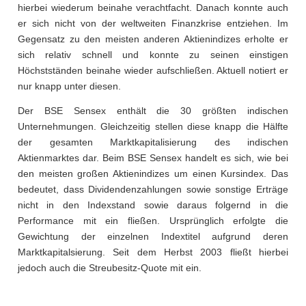
hierbei wiederum beinahe verachtfacht. Danach konnte auch
er sich nicht von der weltweiten Finanzkrise entziehen. Im
Gegensatz zu den meisten anderen Aktienindizes erholte er
sich relativ schnell und konnte zu seinen einstigen
Höchstständen beinahe wieder aufschließen. Aktuell notiert er
nur knapp unter diesen.
Der BSE Sensex enthält die 30 größten indischen
Unternehmungen. Gleichzeitig stellen diese knapp die Hälfte
der gesamten Marktkapitalisierung des indischen
Aktienmarktes dar. Beim BSE Sensex handelt es sich, wie bei
den meisten großen Aktienindizes um einen Kursindex. Das
bedeutet, dass Dividendenzahlungen sowie sonstige Erträge
nicht in den Indexstand sowie daraus folgernd in die
Performance mit ein fließen. Ursprünglich erfolgte die
Gewichtung der einzelnen Indextitel aufgrund deren
Marktkapitalsierung. Seit dem Herbst 2003 fließt hierbei
jedoch auch die Streubesitz-Quote mit ein.