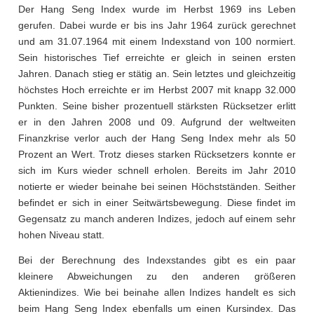
Der Hang Seng Index wurde im Herbst 1969 ins Leben
gerufen. Dabei wurde er bis ins Jahr 1964 zurück gerechnet
und am 31.07.1964 mit einem Indexstand von 100 normiert.
Sein historisches Tief erreichte er gleich in seinen ersten
Jahren. Danach stieg er stätig an. Sein letztes und gleichzeitig
höchstes Hoch erreichte er im Herbst 2007 mit knapp 32.000
Punkten. Seine bisher prozentuell stärksten Rücksetzer erlitt
er in den Jahren 2008 und 09. Aufgrund der weltweiten
Finanzkrise verlor auch der Hang Seng Index mehr als 50
Prozent an Wert. Trotz dieses starken Rücksetzers konnte er
sich im Kurs wieder schnell erholen. Bereits im Jahr 2010
notierte er wieder beinahe bei seinen Höchstständen. Seither
befindet er sich in einer Seitwärtsbewegung. Diese findet im
Gegensatz zu manch anderen Indizes, jedoch auf einem sehr
hohen Niveau statt.
Bei der Berechnung des Indexstandes gibt es ein paar
kleinere Abweichungen zu den anderen größeren
Aktienindizes. Wie bei beinahe allen Indizes handelt es sich
beim Hang Seng Index ebenfalls um einen Kursindex. Das