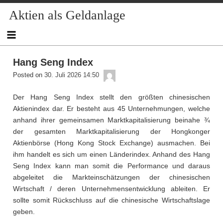
Skip
Aktien als Geldanlage
to
content
Hang Seng Index
admin
Posted on
30. Juli 2026 14:50
Der Hang Seng Index stellt den größten chinesischen
Aktienindex dar. Er besteht aus 45 Unternehmungen, welche
anhand ihrer gemeinsamen Marktkapitalisierung beinahe ¾
der gesamten Marktkapitalisierung der Hongkonger
Aktienbörse (Hong Kong Stock Exchange) ausmachen. Bei
ihm handelt es sich um einen Länderindex. Anhand des Hang
Seng Index kann man somit die Performance und daraus
abgeleitet die Markteinschätzungen der chinesischen
Wirtschaft / deren Unternehmensentwicklung ableiten. Er
sollte somit Rückschluss auf die chinesische Wirtschaftslage
geben.