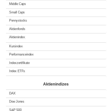
Middle Caps
Small Caps
Pennystocks
Aktienfonds
Aktienindex
Kursindex
Performanceindex
Indexzertifikate
Index ETFs
Aktienindizes
DAX
Dow Jones
S&P 500